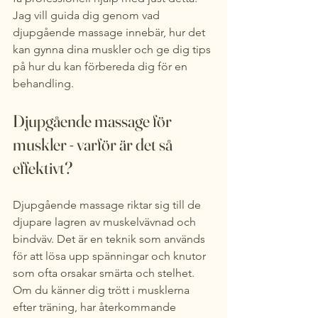
Jag vill guida dig genom vad 
djupgående massage innebär, hur det 
kan gynna dina muskler och ge dig tips 
på hur du kan förbereda dig för en 
behandling.
Djupgående massage för 
muskler - varför är det så 
effektivt?
Djupgående massage riktar sig till de 
djupare lagren av muskelvävnad och 
bindväv. Det är en teknik som används 
för att lösa upp spänningar och knutor 
som ofta orsakar smärta och stelhet. 
Om du känner dig trött i musklerna 
efter träning, har återkommande 