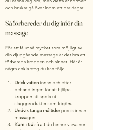
du känna dig öm, men detta är normalt 
och brukar gå över inom ett par dagar.
Så förbereder du dig inför din 
massage
För att få ut så mycket som möjligt av 
din djupgående massage är det bra att 
förbereda kroppen och sinnet. Här är 
några enkla steg du kan följa:
Drick vatten
 innan och efter 
behandlingen för att hjälpa 
kroppen att spola ut 
slaggprodukter som frigörs.
Undvik tunga måltider
 precis innan 
massagen.
Kom i tid
 så att du hinner varva ner 