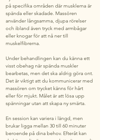
på specifika områden där musklerna är 
spända eller skadade. Massören 
använder långsamma, djupa rörelser 
och ibland även tryck med armbågar 
eller knogar för att nå ner till 
muskelfibrerna.
Under behandlingen kan du känna ett 
visst obehag när spända muskler 
bearbetas, men det ska aldrig göra ont. 
Det är viktigt att du kommunicerar med 
massören om trycket känns för hårt 
eller för mjukt. Målet är att lösa upp 
spänningar utan att skapa ny smärta.
En session kan variera i längd, men 
brukar ligga mellan 30 till 60 minuter 
beroende på dina behov. Efteråt kan 