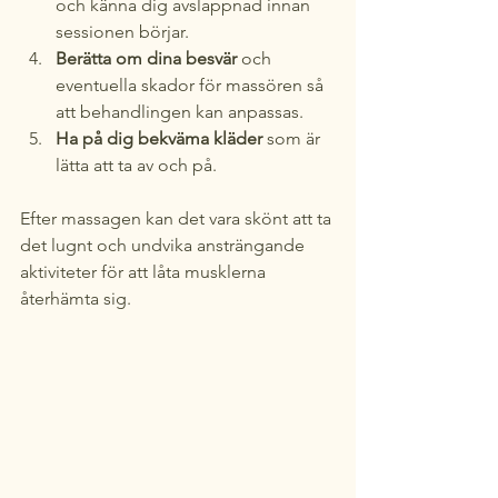
och känna dig avslappnad innan 
sessionen börjar.
Berätta om dina besvär
 och 
eventuella skador för massören så 
att behandlingen kan anpassas.
Ha på dig bekväma kläder
 som är 
lätta att ta av och på.
Efter massagen kan det vara skönt att ta 
det lugnt och undvika ansträngande 
aktiviteter för att låta musklerna 
återhämta sig.