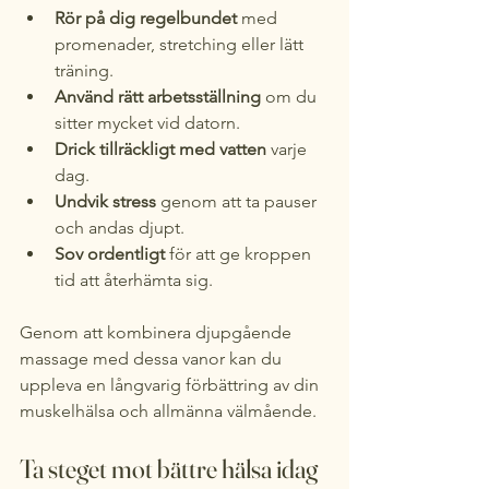
Rör på dig regelbundet
 med 
promenader, stretching eller lätt 
träning.
Använd rätt arbetsställning
 om du 
sitter mycket vid datorn.
Drick tillräckligt med vatten
 varje 
dag.
Undvik stress
 genom att ta pauser 
och andas djupt.
Sov ordentligt
 för att ge kroppen 
tid att återhämta sig.
Genom att kombinera djupgående 
massage med dessa vanor kan du 
uppleva en långvarig förbättring av din 
muskelhälsa och allmänna välmående.
Ta steget mot bättre hälsa idag