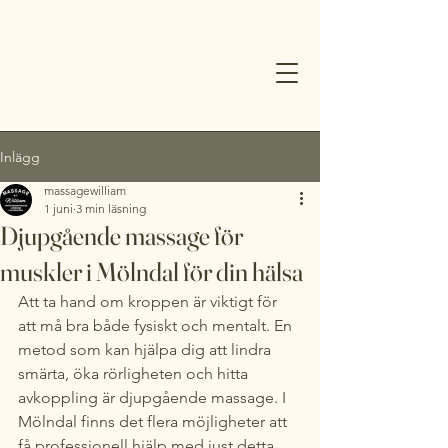
Inlägg
massagewilliam
1 juni
3 min läsning
Djupgående massage för
muskler i Mölndal för din hälsa
Att ta hand om kroppen är viktigt för 
att må bra både fysiskt och mentalt. En 
metod som kan hjälpa dig att lindra 
smärta, öka rörligheten och hitta 
avkoppling är djupgående massage. I 
Mölndal finns det flera möjligheter att 
få professionell hjälp med just detta. 